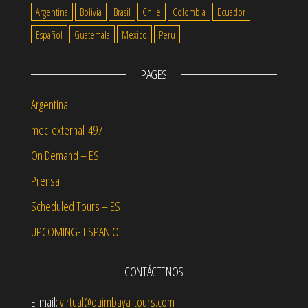
Argentina
Bolivia
Brasil
Chile
Colombia
Ecuador
Español
Guatemala
Mexico
Peru
PAGES
Argentina
mec-external-497
On Demand – ES
Prensa
Scheduled Tours – ES
UPCOMING- ESPANIOL
CONTÁCTENOS
E-mail:
virtual@quimbaya-tours.com