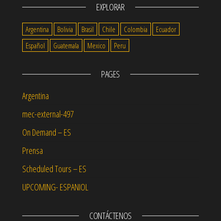
EXPLORAR
Argentina
Bolivia
Brasil
Chile
Colombia
Ecuador
Español
Guatemala
Mexico
Peru
PAGES
Argentina
mec-external-497
On Demand – ES
Prensa
Scheduled Tours – ES
UPCOMING- ESPANIOL
CONTÁCTENOS