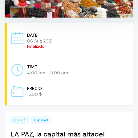
DATE
06 Aug 2021
Finalizdo!
TIME
4:00 pm - 5:00 pm
PRECIO
15.00 $
Bolivia
Español
LA PAZ, la capital más altadel