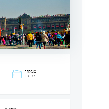
PRECIO
15.00 $