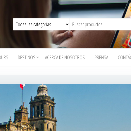
OURS
DESTINOS
ACERCA DE NOSOTROS
PRENSA
CONTÁ