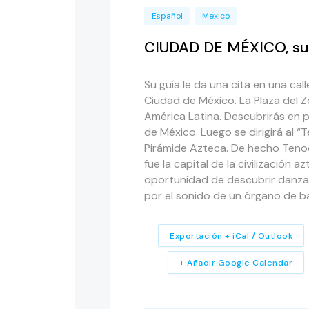
Español
Mexico
CIUDAD DE MÉXICO, su 
Su guía le da una cita en una cal
Ciudad de México. La Plaza del 
América Latina. Descubrirás en p
de México. Luego se dirigirá al 
Pirámide Azteca. De hecho Tenoc
fue la capital de la civilización 
oportunidad de descubrir danzas 
por el sonido de un órgano de ba
Exportación + iCal / Outlook
+ Añadir Google Calendar