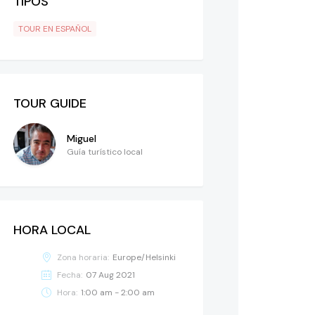
TIPOS
TOUR EN ESPAÑOL
TOUR GUIDE
Miguel
Guía turístico local
HORA LOCAL
Zona horaria:
Europe/Helsinki
Fecha:
07 Aug 2021
Hora:
1:00 am - 2:00 am