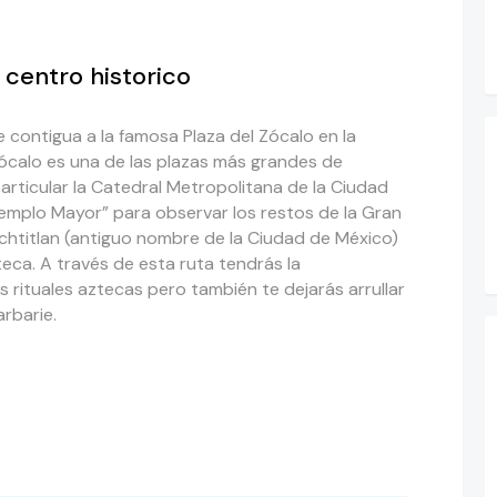
centro historico
le contigua a la famosa Plaza del Zócalo en la
Zócalo es una de las plazas más grandes de
articular la Catedral Metropolitana de la Ciudad
“Templo Mayor” para observar los restos de la Gran
htitlan (antiguo nombre de la Ciudad de México)
azteca. A través de esta ruta tendrás la
rituales aztecas pero también te dejarás arrullar
rbarie.