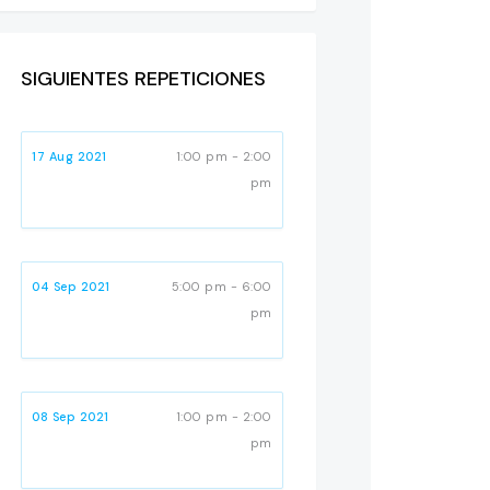
SIGUIENTES REPETICIONES
17 Aug 2021
1:00 pm - 2:00
pm
04 Sep 2021
5:00 pm - 6:00
pm
08 Sep 2021
1:00 pm - 2:00
pm