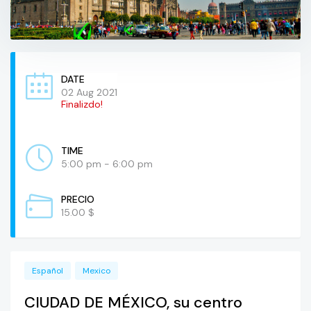
DATE
02 Aug 2021
Finalizdo!
TIME
5:00 pm - 6:00 pm
PRECIO
15.00 $
Español
Mexico
CIUDAD DE MÉXICO, su centro