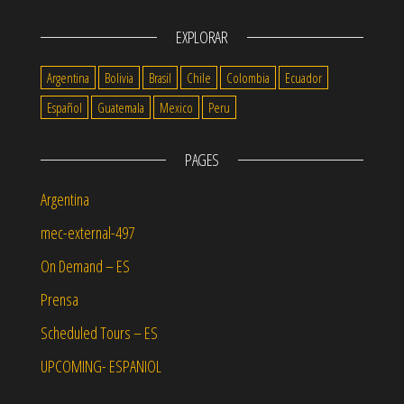
EXPLORAR
Argentina
Bolivia
Brasil
Chile
Colombia
Ecuador
Español
Guatemala
Mexico
Peru
PAGES
Argentina
mec-external-497
On Demand – ES
Prensa
Scheduled Tours – ES
UPCOMING- ESPANIOL