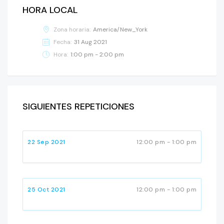
HORA LOCAL
Zona horaria:
America/New_York
Fecha:
31 Aug 2021
Hora:
1:00 pm - 2:00 pm
SIGUIENTES REPETICIONES
22 Sep 2021
12:00 pm - 1:00 pm
25 Oct 2021
12:00 pm - 1:00 pm