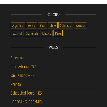
EXPLORAR
Argentina
Bolivia
Brasil
Chile
Colombia
Ecuador
Español
Guatemala
Mexico
Peru
PAGES
Argentina
mec-external-497
On Demand – ES
Prensa
Scheduled Tours – ES
UPCOMING- ESPANIOL