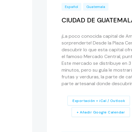
Español
Guatemala
CIUDAD DE GUATEMALA,
¡La poco conocida capital de Am
sorprenderte! Desde la Plaza Cen
descubrir lo que esta capital ofre
el famoso Mercado Central, punt
Este mercado se distribuye en 3 
minutos, pero su guía le mostrar
frutas y verduras, la parte de ca
parte artesanal donde descubrir
Exportación + iCal / Outlook
+ Añadir Google Calendar