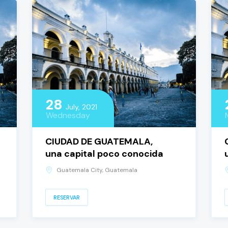
28
July, 2021
Wednesday
CIUDAD DE GUATEMALA,
una capital poco conocida
Guatemala City, Guatemala
RESERVAR