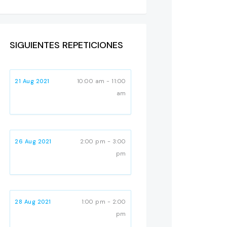
SIGUIENTES REPETICIONES
21 Aug 2021
10:00 am - 11:00
am
26 Aug 2021
2:00 pm - 3:00
pm
28 Aug 2021
1:00 pm - 2:00
pm