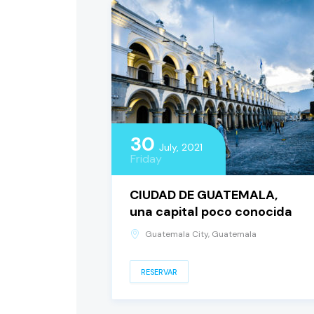
30
July, 2021
Friday
CIUDAD DE GUATEMALA,
una capital poco conocida
Guatemala City, Guatemala
RESERVAR