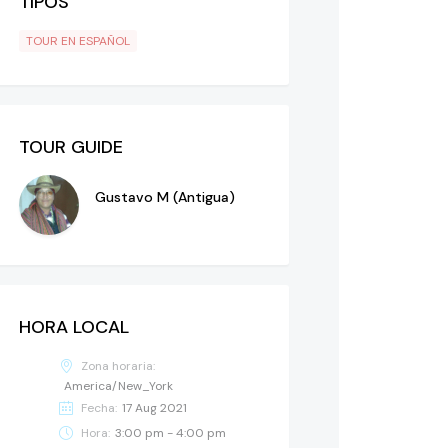
TIPOS
TOUR EN ESPAÑOL
TOUR GUIDE
Gustavo M (Antigua)
HORA LOCAL
Zona horaria:
America/New_York
Fecha:
17 Aug 2021
Hora:
3:00 pm - 4:00 pm