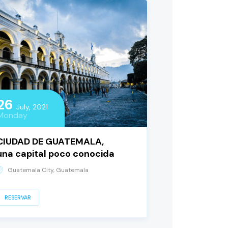
26
July, 2021
Monday
CIUDAD DE GUATEMALA,
una capital poco conocida
Guatemala City, Guatemala
RESERVAR