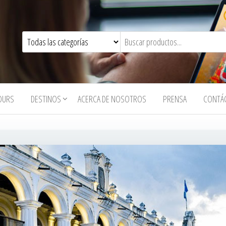
OURS
DESTINOS
ACERCA DE NOSOTROS
PRENSA
CONTÁ