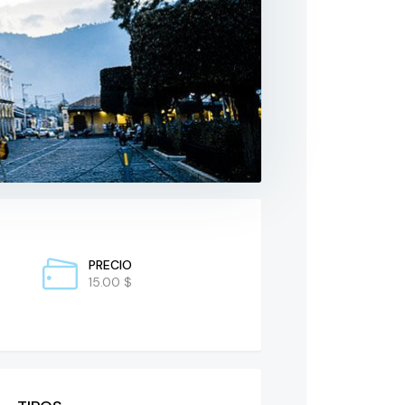
PRECIO
15.00 $