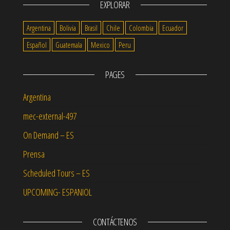
EXPLORAR
Argentina
Bolivia
Brasil
Chile
Colombia
Ecuador
Español
Guatemala
Mexico
Peru
PAGES
Argentina
mec-external-497
On Demand – ES
Prensa
Scheduled Tours – ES
UPCOMING- ESPANIOL
CONTÁCTENOS