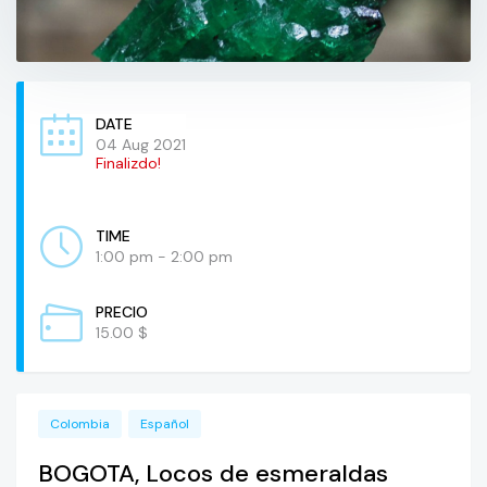
DATE
04 Aug 2021
Finalizdo!
TIME
1:00 pm - 2:00 pm
PRECIO
15.00 $
Colombia
Español
BOGOTA, Locos de esmeraldas