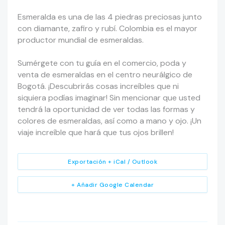
Esmeralda es una de las 4 piedras preciosas junto
con diamante, zafiro y rubí. Colombia es el mayor
productor mundial de esmeraldas.
Sumérgete con tu guía en el comercio, poda y
venta de esmeraldas en el centro neurálgico de
Bogotá. ¡Descubrirás cosas increíbles que ni
siquiera podías imaginar! Sin mencionar que usted
tendrá la oportunidad de ver todas las formas y
colores de esmeraldas, así como a mano y ojo. ¡Un
viaje increíble que hará que tus ojos brillen!
Exportación + iCal / Outlook
+ Añadir Google Calendar