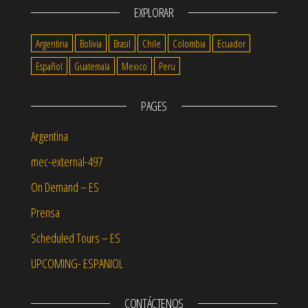
EXPLORAR
Argentina
Bolivia
Brasil
Chile
Colombia
Ecuador
Español
Guatemala
Mexico
Peru
PAGES
Argentina
mec-external-497
On Demand – ES
Prensa
Scheduled Tours – ES
UPCOMING- ESPANIOL
CONTÁCTENOS